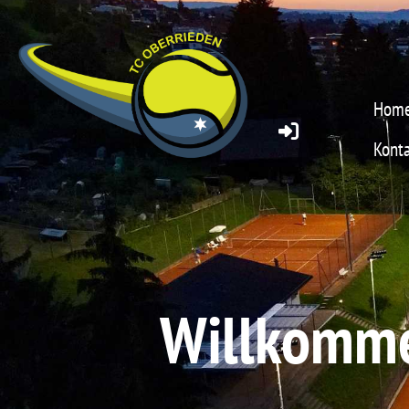
Hom
Konta
Willkomme