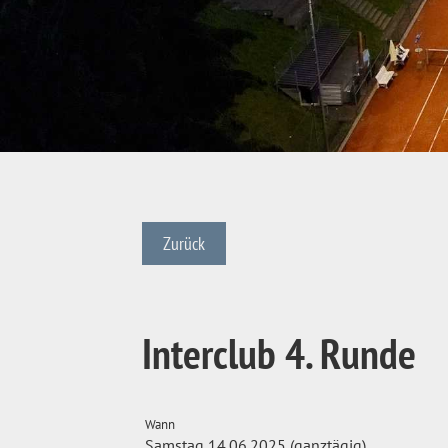
Zurück
Interclub 4. Runde
Wann
Samstag 14.06.2025 (ganztägig)