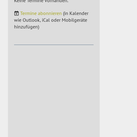
Keine Termine vorhanden.
Termine abonnieren
(in Kalender
wie Outlook, iCal oder Mobilgeräte
hinzufügen)