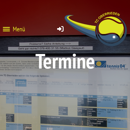
Menü
Termine