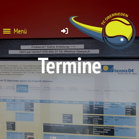
Menü
Termine