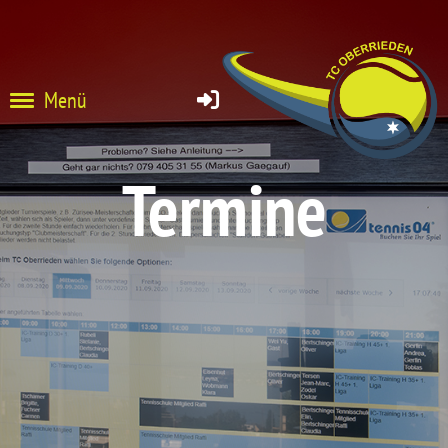
Menü
Termine