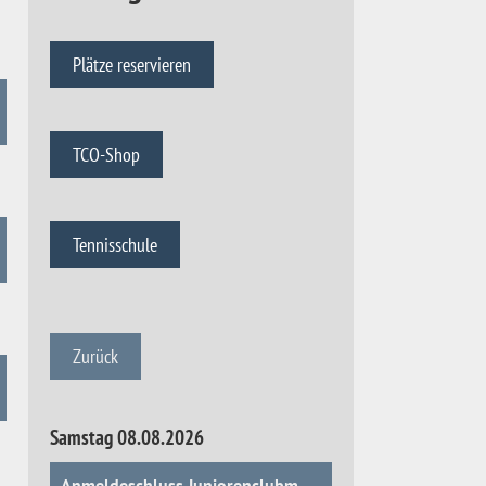
Plätze reservieren
TCO-Shop
Tennisschule
Zurück
Samstag 08.08.2026
Anmeldeschluss Juniorenclubmeisterschaften